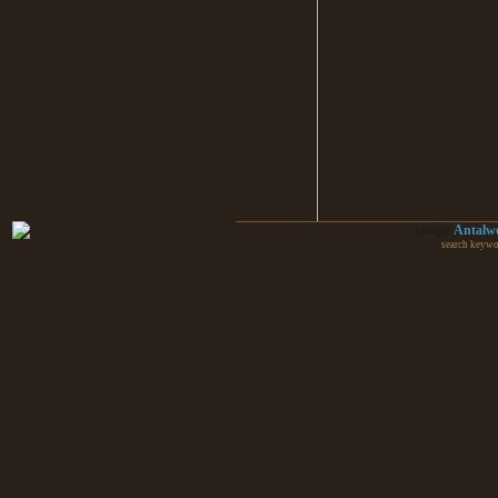
Antalw
Design:
search keywo