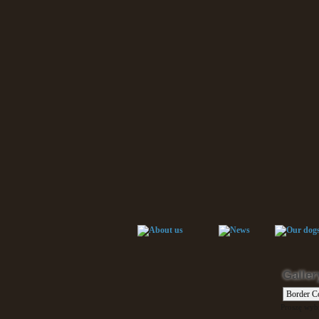
Galler
Proszę wybr