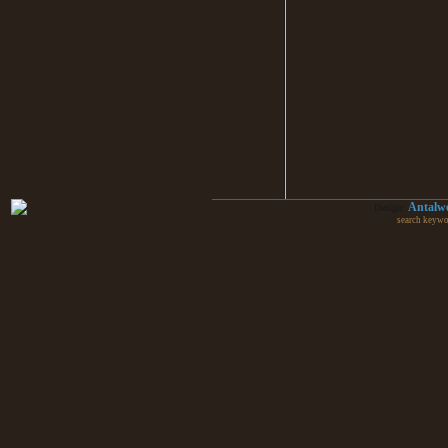
Antalw
Design:
search keywo