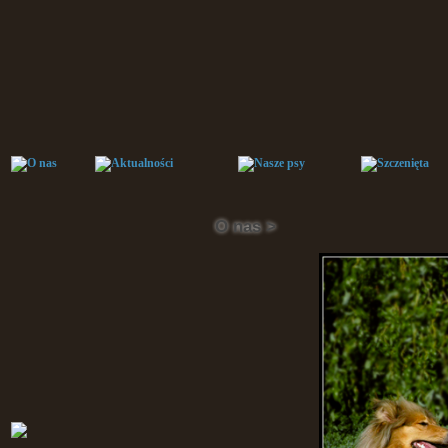
O nas >